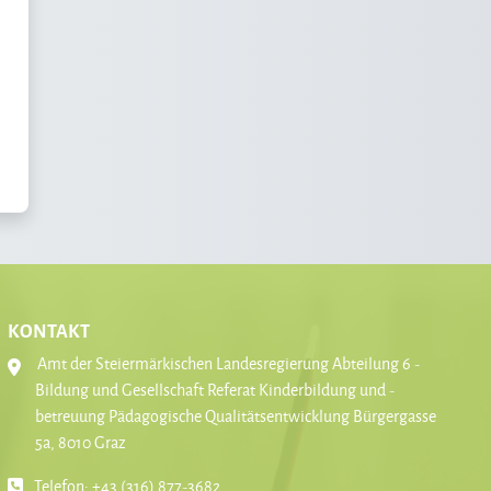
KONTAKT
Amt der Steiermärkischen Landesregierung Abteilung 6 -
Bildung und Gesellschaft Referat Kinderbildung und -
betreuung Pädagogische Qualitätsentwicklung Bürgergasse
5a, 8010 Graz
Telefon: +43 (316) 877-3682