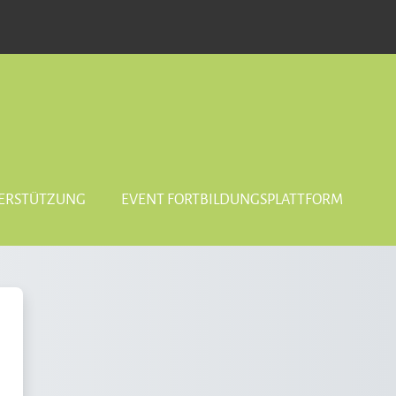
ERSTÜTZUNG
EVENT FORTBILDUNGSPLATTFORM
ÄDAGOGISCHE QUALITÄTSENTWICKLU