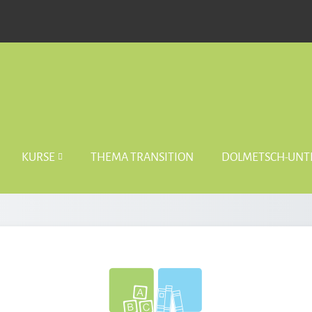
KURSE
THEMA TRANSITION
DOLMETSCH-UNT
ANMELDEN BEI 'P