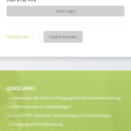
Event Login
Deutsch ‎(de)‎
Cookie-Hinweis
QUICK LINKS
→ Homepage des Bereichs Pädagogische Qualitätsentwicklung
→ Informationen zu Fortbildungen
→ Zur EVENT Plattform / Anmeldungen zu Fortbildungen
→ Pädagogische Fachberatung