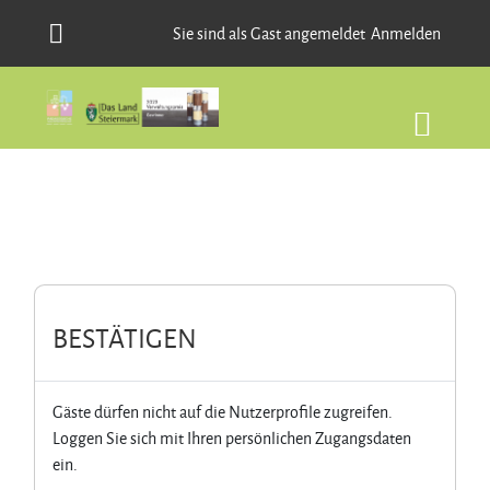
Zum Hauptinhalt
Sie sind als Gast angemeldet
Anmelden
BESTÄTIGEN
Gäste dürfen nicht auf die Nutzerprofile zugreifen.
Loggen Sie sich mit Ihren persönlichen Zugangsdaten
ein.