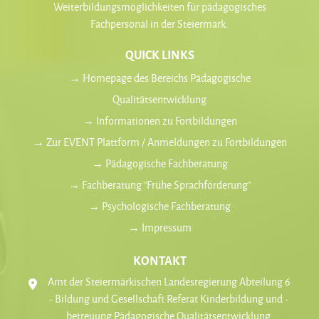
Weiterbildungsmöglichkeiten für pädagogisches
Fachpersonal in der Steiermark.
QUICK LINKS
→ Homepage des Bereichs Pädagogische
Qualitätsentwicklung
→ Informationen zu Fortbildungen
→ Zur EVENT Plattform / Anmeldungen zu Fortbildungen
→ Pädagogische Fachberatung
→ Fachberatung "Frühe Sprachförderung"
→ Psychologische Fachberatung
→ Impressum
KONTAKT
Amt der Steiermärkischen Landesregierung Abteilung 6
- Bildung und Gesellschaft Referat Kinderbildung und -
betreuung Pädagogische Qualitätsentwicklung